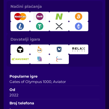
Načini plaćanja
Davatelji igara
Popularne igre
Gates of Olympus 1000, Aviator
Od
2022
Broj telefona
-