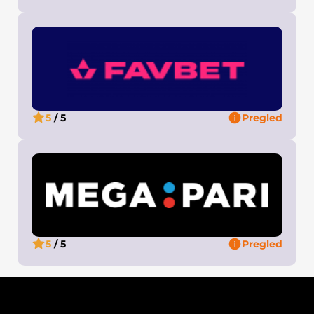
5
/ 5
Pregled
5
/ 5
Pregled