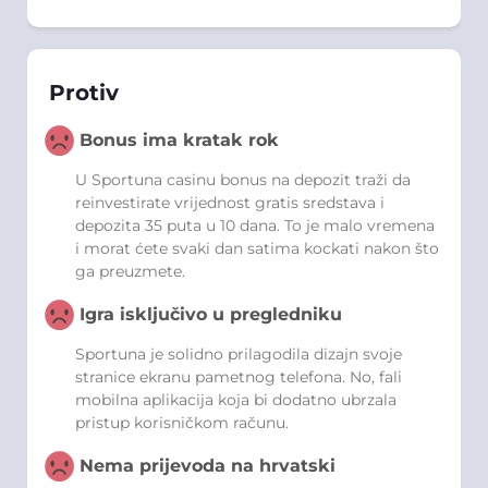
Protiv
Bonus ima kratak rok
U Sportuna casinu bonus na depozit traži da
reinvestirate vrijednost gratis sredstava i
depozita 35 puta u 10 dana. To je malo vremena
i morat ćete svaki dan satima kockati nakon što
ga preuzmete.
Igra isključivo u pregledniku
Sportuna je solidno prilagodila dizajn svoje
stranice ekranu pametnog telefona. No, fali
mobilna aplikacija koja bi dodatno ubrzala
pristup korisničkom računu.
Nema prijevoda na hrvatski