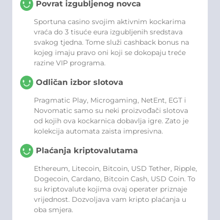
Povrat izgubljenog novca
Sportuna casino svojim aktivnim kockarima
vraća do 3 tisuće eura izgubljenih sredstava
svakog tjedna. Tome služi cashback bonus na
kojeg imaju pravo oni koji se dokopaju treće
razine VIP programa.
Odličan izbor slotova
Pragmatic Play, Microgaming, NetEnt, EGT i
Novomatic samo su neki proizvođači slotova
od kojih ova kockarnica dobavlja igre. Zato je
kolekcija automata zaista impresivna.
Plaćanja kriptovalutama
Ethereum, Litecoin, Bitcoin, USD Tether, Ripple,
Dogecoin, Cardano, Bitcoin Cash, USD Coin. To
su kriptovalute kojima ovaj operater priznaje
vrijednost. Dozvoljava vam kripto plaćanja u
oba smjera.