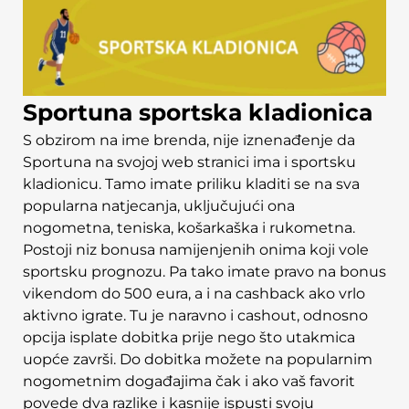
Sportuna sportska kladionica
S obzirom na ime brenda, nije iznenađenje da
Sportuna na svojoj web stranici ima i sportsku
kladionicu. Tamo imate priliku kladiti se na sva
popularna natjecanja, uključujući ona
nogometna, teniska, košarkaška i rukometna.
Postoji niz bonusa namijenjenih onima koji vole
sportsku prognozu. Pa tako imate pravo na bonus
vikendom do 500 eura, a i na cashback ako vrlo
aktivno igrate. Tu je naravno i cashout, odnosno
opcija isplate dobitka prije nego što utakmica
uopće završi. Do dobitka možete na popularnim
nogometnim događajima čak i ako vaš favorit
povede dva razlike i kasnije ispusti svoju