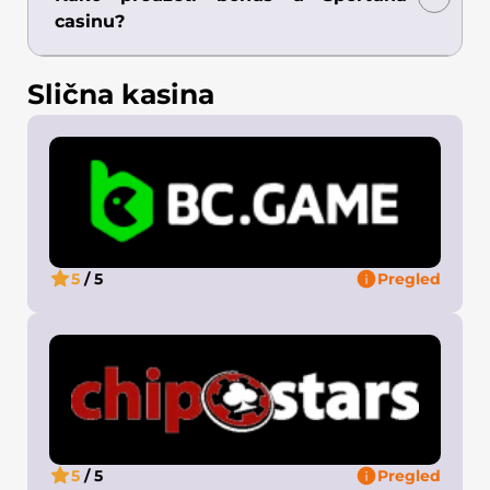
casinu?
Slična kasina
5
/ 5
Pregled
5
/ 5
Pregled