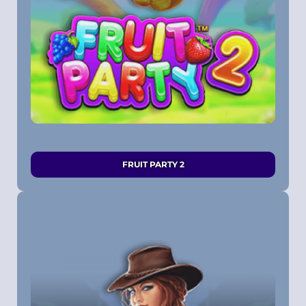
FRUIT PARTY 2