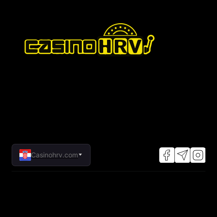
Casinohrv.com