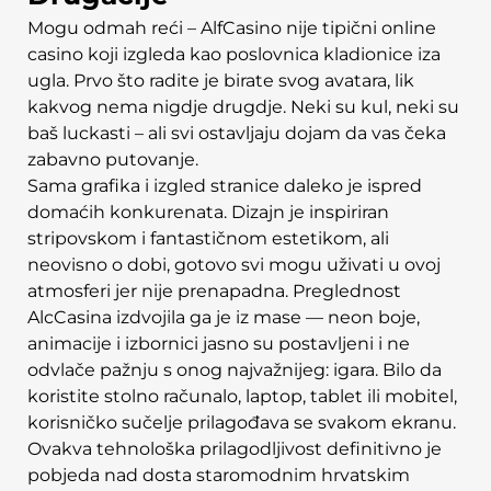
Mogu odmah reći – AlfCasino nije tipični online
casino koji izgleda kao poslovnica kladionice iza
ugla. Prvo što radite je birate svog avatara, lik
kakvog nema nigdje drugdje. Neki su kul, neki su
baš luckasti – ali svi ostavljaju dojam da vas čeka
zabavno putovanje.
Sama grafika i izgled stranice daleko je ispred
domaćih konkurenata. Dizajn je inspiriran
stripovskom i fantastičnom estetikom, ali
neovisno o dobi, gotovo svi mogu uživati u ovoj
atmosferi jer nije prenapadna. Preglednost
AlcCasina izdvojila ga je iz mase — neon boje,
animacije i izbornici jasno su postavljeni i ne
odvlače pažnju s onog najvažnijeg: igara. Bilo da
koristite stolno računalo, laptop, tablet ili mobitel,
korisničko sučelje prilagođava se svakom ekranu.
Ovakva tehnološka prilagodljivost definitivno je
pobjeda nad dosta staromodnim hrvatskim