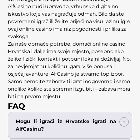
AlfCasino nudi upravo to, vrhunsko digitalno
iskustvo koje vas nagrađuje odmah. Bilo da ste
povremeni igrač ili želite prijeći na višu razinu igre,
ovaj online casino ima niz pogodnosti i prilika za
svakoga.
Za naše domaće potrebe, domaći online casino
Hrvatska i dalje ima svoje mjesto, posebno ako
želite fizički kontakt i potpuni lokalni doživljaj. No,
za nevjerojatnu količinu igara, više bonusa i
osjećaj avanture, AlfCasino je stvarno top izbor.
Samo nemojte zaboraviti igrati odgovorno i samo
onoliko koliko ste spremni izgubiti – zabava mora
biti na prvom mjestu!
FAQ
Mogu li igrači iz Hrvatske igrati na
AlfCasinu?