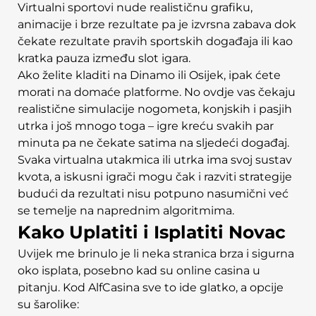
Virtualni sportovi nude realističnu grafiku,
animacije i brze rezultate pa je izvrsna zabava dok
čekate rezultate pravih sportskih događaja ili kao
kratka pauza između slot igara.
Ako želite kladiti na Dinamo ili Osijek, ipak ćete
morati na domaće platforme. No ovdje vas čekaju
realistične simulacije nogometa, konjskih i pasjih
utrka i još mnogo toga – igre kreću svakih par
minuta pa ne čekate satima na sljedeći događaj.
Svaka virtualna utakmica ili utrka ima svoj sustav
kvota, a iskusni igrači mogu čak i razviti strategije
budući da rezultati nisu potpuno nasumični već
se temelje na naprednim algoritmima.
Kako Uplatiti i Isplatiti Novac
Uvijek me brinulo je li neka stranica brza i sigurna
oko isplata, posebno kad su online casina u
pitanju. Kod AlfCasina sve to ide glatko, a opcije
su šarolike: