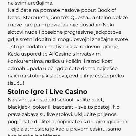
na svim uređajima.
Naići ćete na poznate naslove poput Book of
Dead, Starbursta, Gonzo's Questa… a stalno dolaze
i nove igre pa ni povratak nije dosadan. Neki
slotovi nude i posebne progresivne jackpotove,
gdje sretni dobitnici mogu osvojiti značajne svote
– što je dodatna motivacija za redovno igranje.
Kada usporedite AlfCasino s hrvatskim
konkurentima, razlika u količini i raznolikosti
odmah upada u oči; gdje ćete doma najčešće
naići na stotinjak slotova, ovdje ih je često preko
tisuću!
Stolne Igre i Live Casino
Naravno, ako ste old school i volite rulet,
blackjack, poker ili baccarat – sve to postoji. No
prava zabava su live stolovi. Uključite prijenos,
pogledate djelitelja, popričate i s drugim igračima
– cijela atmosfera je kao u pravom casinu, samo