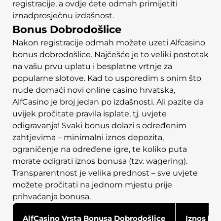
registracije, a ovdje ćete odmah primijetiti
iznadprosječnu izdašnost.
Bonus Dobrodošlice
Nakon registracije odmah možete uzeti Alfcasino
bonus dobrodošlice. Najčešće je to veliki postotak
na vašu prvu uplatu i besplatne vrtnje za
popularne slotove. Kad to usporedim s onim što
nude domaći novi online casino hrvatska,
AlfCasino je broj jedan po izdašnosti. Ali pazite da
uvijek pročitate pravila isplate, tj. uvjete
odigravanja! Svaki bonus dolazi s određenim
zahtjevima – minimalni iznos depozita,
ograničenje na određene igre, te koliko puta
morate odigrati iznos bonusa (tzv. wagering).
Transparentnost je velika prednost – sve uvjete
možete pročitati na jednom mjestu prije
prihvaćanja bonusa.
AlfCasino Vrsta Bonusa Dobrodošlice
Iznos bo