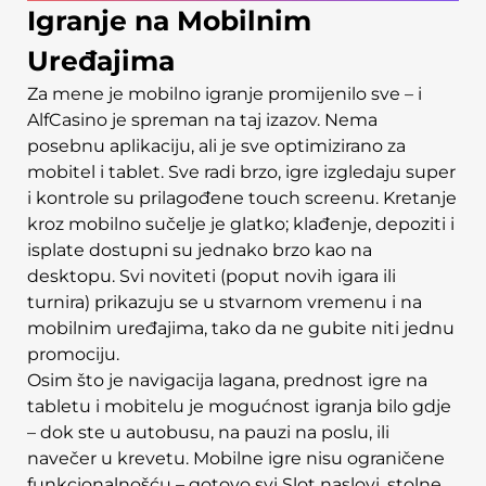
Igranje na Mobilnim
Uređajima
Za mene je mobilno igranje promijenilo sve – i
AlfCasino je spreman na taj izazov. Nema
posebnu aplikaciju, ali je sve optimizirano za
mobitel i tablet. Sve radi brzo, igre izgledaju super
i kontrole su prilagođene touch screenu. Kretanje
kroz mobilno sučelje je glatko; klađenje, depoziti i
isplate dostupni su jednako brzo kao na
desktopu. Svi noviteti (poput novih igara ili
turnira) prikazuju se u stvarnom vremenu i na
mobilnim uređajima, tako da ne gubite niti jednu
promociju.
Osim što je navigacija lagana, prednost igre na
tabletu i mobitelu je mogućnost igranja bilo gdje
– dok ste u autobusu, na pauzi na poslu, ili
navečer u krevetu. Mobilne igre nisu ograničene
funkcionalnošću – gotovo svi Slot naslovi, stolne