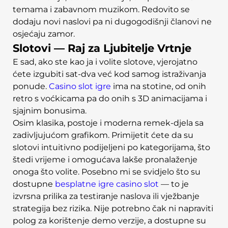
temama i zabavnom muzikom. Redovito se
dodaju novi naslovi pa ni dugogodišnji članovi ne
osjećaju zamor.
Slotovi — Raj za Ljubitelje Vrtnje
E sad, ako ste kao ja i volite slotove, vjerojatno
ćete izgubiti sat-dva već kod samog istraživanja
ponude.
Casino slot igre
ima na stotine, od onih
retro s voćkicama pa do onih s 3D animacijama i
sjajnim bonusima.
Osim klasika, postoje i moderna remek-djela sa
zadivljujućom grafikom. Primijetit ćete da su
slotovi intuitivno podijeljeni po kategorijama, što
štedi vrijeme i omogućava lakše pronalaženje
onoga što volite. Posebno mi se svidjelo što su
dostupne
besplatne igre casino slot
— to je
izvrsna prilika za testiranje naslova ili vježbanje
strategija bez rizika. Nije potrebno čak ni napraviti
polog za korištenje demo verzije, a dostupne su