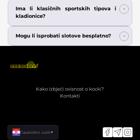
Ima li klasičnih sportskih tipova i
kladionice?
Mogu li isprobati slotove besplatno?
Kako izbjeći ovisnost o kocki?
Kontakti
Casinohrv.com