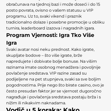
obračunava na tjednoj bazi i može doseći i do 15
posto povrata, ovisno o vašem statusu u VIP
programu. Uz to, svaki vikend i praznik
tradicionalno dolaze i posebne promocije u obliku
turnira, leaderboard izazova i nagradnih igara.
Program Vjernosti: Igra Tko Više
Igra
Svaki avatar nosi neku prednost. Kako igrate,
skupljate bodove – što više igrate, brže
napredujete i dobivate bolje bonuse. Na višim
razinama imate osobnog menadžera i povoljnije
povlačenje sredstava. VIP razine zasad su
podijeljene na pet stupnjeva, svaki sa sve boljim
pogodnostima. Prije nego što birate casino, ovo je
često presudan faktor jer se vjernost dugoročno
nagrađuje i povlačenja sredstava postaju brža i s
nižim ili nikakvim naknadama.
Vodič u 5 koraka: Kako