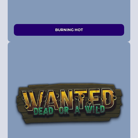
BURNING HOT