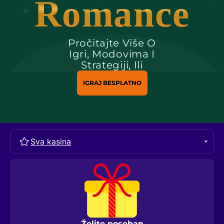
Romance
Pročitajte Više O
Igri, Modovima I
Strategiji, Ili
IGRAJ BESPLATNO
Sva kasina
Želite
poseban