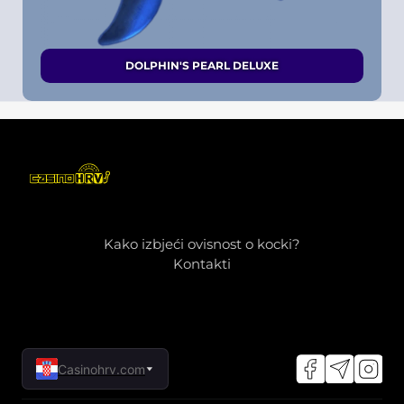
DOLPHIN'S PEARL DELUXE
Kako izbjeći ovisnost o kocki?
Kontakti
Casinohrv.com