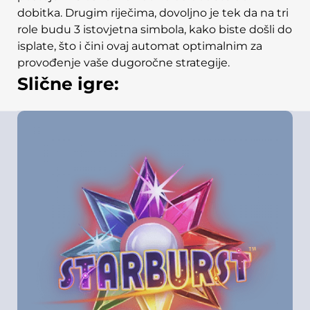
dobitka. Drugim riječima, dovoljno je tek da na tri
role budu 3 istovjetna simbola, kako biste došli do
isplate, što i čini ovaj automat optimalnim za
provođenje vaše dugoročne strategije.
Slične igre: