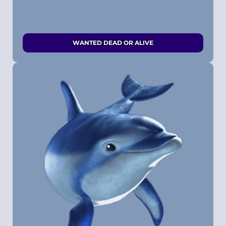
WANTED DEAD OR ALIVE