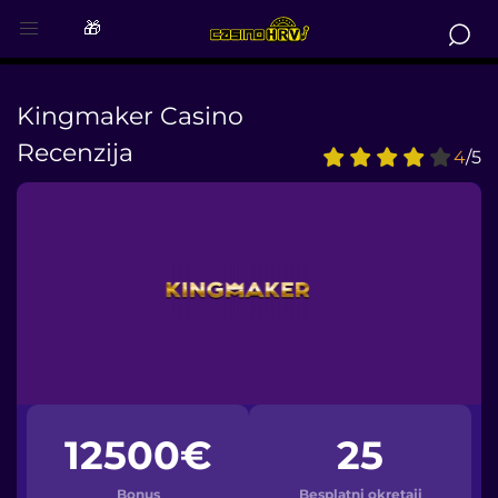
🎁
Kingmaker Casino
Recenzija
4
/5
12500€
25
Bonus
Besplatni okretaji