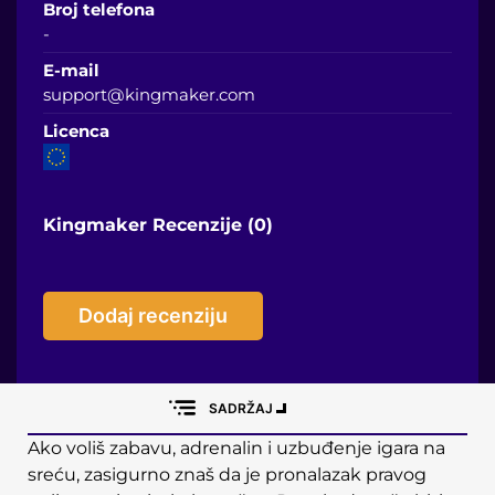
Broj telefona
-
E-mail
support@kingmaker.com
Licenca
Kingmaker Recenzije (0)
Dodaj recenziju
SADRŽAJ
Ako voliš zabavu, adrenalin i uzbuđenje igara na
sreću, zasigurno znaš da je pronalazak pravog