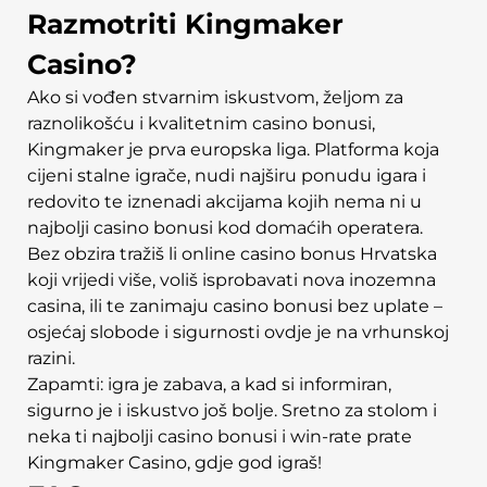
Razmotriti Kingmaker
Casino?
Ako si vođen stvarnim iskustvom, željom za
raznolikošću i kvalitetnim casino bonusi,
Kingmaker je prva europska liga. Platforma koja
cijeni stalne igrače, nudi najširu ponudu igara i
redovito te iznenadi akcijama kojih nema ni u
najbolji casino bonusi kod domaćih operatera.
Bez obzira tražiš li online casino bonus Hrvatska
koji vrijedi više, voliš isprobavati nova inozemna
casina, ili te zanimaju casino bonusi bez uplate –
osjećaj slobode i sigurnosti ovdje je na vrhunskoj
razini.
Zapamti: igra je zabava, a kad si informiran,
sigurno je i iskustvo još bolje. Sretno za stolom i
neka ti najbolji casino bonusi i win-rate prate
Kingmaker Casino, gdje god igraš!