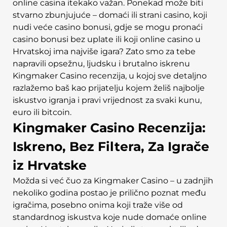
online casina itekako važan. Ponekad može biti
stvarno zbunjujuće – domaći ili strani casino, koji
nudi veće casino bonusi, gdje se mogu pronaći
casino bonusi bez uplate ili koji online casino u
Hrvatskoj ima najviše igara? Zato smo za tebe
napravili opsežnu, ljudsku i brutalno iskrenu
Kingmaker Casino recenzija, u kojoj sve detaljno
razlažemo baš kao prijatelju kojem želiš najbolje
iskustvo igranja i pravi vrijednost za svaki kunu,
euro ili bitcoin.
Kingmaker Casino Recenzija:
Iskreno, Bez Filtera, Za Igrače
iz Hrvatske
Možda si već čuo za Kingmaker Casino – u zadnjih
nekoliko godina postao je prilično poznat među
igračima, posebno onima koji traže više od
standardnog iskustva koje nude domaće online