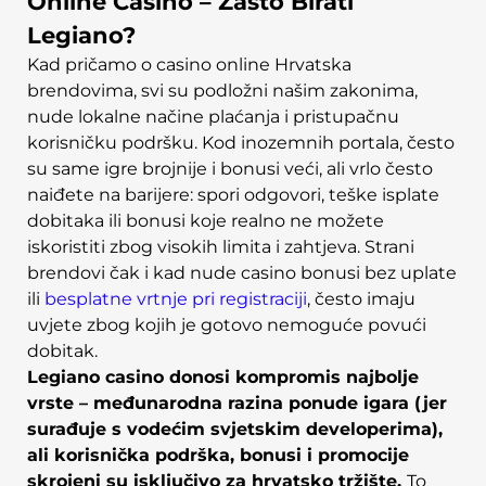
Online Casino – Zašto Birati
Legiano?
Kad pričamo o casino online Hrvatska
brendovima, svi su podložni našim zakonima,
nude lokalne načine plaćanja i pristupačnu
korisničku podršku. Kod inozemnih portala, često
su same igre brojnije i bonusi veći, ali vrlo često
naiđete na barijere: spori odgovori, teške isplate
dobitaka ili bonusi koje realno ne možete
iskoristiti zbog visokih limita i zahtjeva. Strani
brendovi čak i kad nude casino bonusi bez uplate
ili
besplatne vrtnje pri registraciji
, često imaju
uvjete zbog kojih je gotovo nemoguće povući
dobitak.
Legiano casino donosi kompromis najbolje
vrste – međunarodna razina ponude igara (jer
surađuje s vodećim svjetskim developerima),
ali korisnička podrška, bonusi i promocije
skrojeni su isključivo za hrvatsko tržište.
To