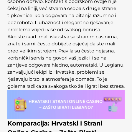
osobno doživio, kontakt s podrškom ovdje nije
čekaj na liniji, već stvarna osoba s druge strane
tipkovnice, koja odgovara na pitanja razumno i
bez robota. Ljubaznost i elegantno rješavanje
problema vrijedi više od svakog bonusa.
Ako ste ikad imali iskustva sa stranim casinima,
znate i sami: često dobijete osjećaj da ste mali
pred velikim strojem. Pravila su često nejasna,
korisnički servis ne govori vaš jezik ili se na
zahtjeve odgovara hladno, automatski. U Legianu,
zahvaljujući ekipi iz Hrvatske, problemi se
rješavaju brzo, a atmosfera je domaća. To je
golema razlika za svakoga tko želi igrati bez stresa.
Komparacija: Hrvatski i Strani