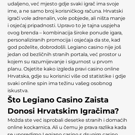
udaljeno, već mjesto gdje svaki igrač ima svoje
ime, a ne samo broj korisničkog računa. Hrvatski
igrači vole adrenalin, vole pobjede, ali ništa manje
i osjećaj pripadnosti. Upravo to je tajna uspjeha
ovog brenda – kombinacija široke ponude igara,
personaliziranih promocija i osjećaja da ste, kad
god poželite, dobrodošli. Legiano casino nije još
jedan od bezličnih stranih portala, već prostor u
kojem su razumijevanje i sigurnost u prvom
planu. Osjetite kako izgleda pravi casino online
Hrvatska, gdje su korisnici više od statistike i gdje
svaki online spin ima težinu vašeg osobnog
iskustva.
Što Legiano Casino Zaista
Donosi Hrvatskim Igračima?
Možda ste već isprobali desetke stranih i domaćih
online kockarnica. Ali u čemu je prava razlika kada
se uporedimo Legiano casino s drugim casino