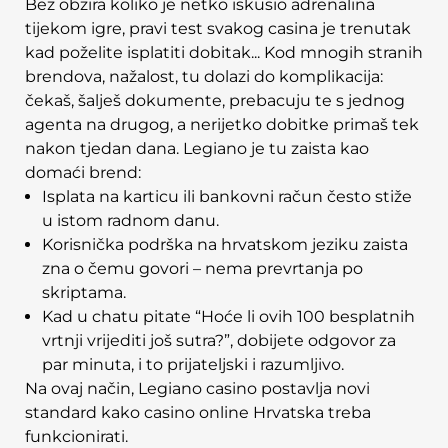
Bez obzira koliko je netko iskusio adrenalina
tijekom igre, pravi test svakog casina je trenutak
kad poželite isplatiti dobitak... Kod mnogih stranih
brendova, nažalost, tu dolazi do komplikacija:
čekaš, šalješ dokumente, prebacuju te s jednog
agenta na drugog, a nerijetko dobitke primaš tek
nakon tjedan dana. Legiano je tu zaista kao
domaći brend:
Isplata na karticu ili bankovni račun često stiže
u istom radnom danu.
Korisnička podrška na hrvatskom jeziku zaista
zna o čemu govori – nema prevrtanja po
skriptama.
Kad u chatu pitate “Hoće li ovih 100 besplatnih
vrtnji vrijediti još sutra?”, dobijete odgovor za
par minuta, i to prijateljski i razumljivo.
Na ovaj način, Legiano casino postavlja novi
standard kako casino online Hrvatska treba
funkcionirati.