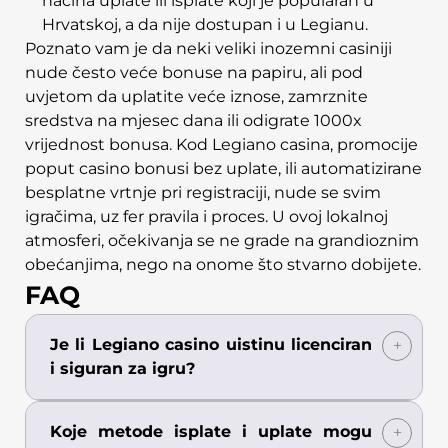
načina uplate ili isplate koji je popularan u
Hrvatskoj, a da nije dostupan i u Legianu.
Poznato vam je da neki veliki inozemni casiniji
nude često veće bonuse na papiru, ali pod
uvjetom da uplatite veće iznose, zamrznite
sredstva na mjesec dana ili odigrate 1000x
vrijednost bonusa. Kod Legiano casina, promocije
poput casino bonusi bez uplate, ili automatizirane
besplatne vrtnje pri registraciji, nude se svim
igračima, uz fer pravila i proces. U ovoj lokalnoj
atmosferi, očekivanja se ne grade na grandioznim
obećanjima, nego na onome što stvarno dobijete.
FAQ
Je li Legiano casino uistinu licenciran
i siguran za igru?
Koje metode isplate i uplate mogu