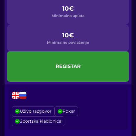
10€
Minimalna uplata
10€
Minimalno povlačenje
REGISTAR
Uživo razgovor
Poker
Sportska kladionica