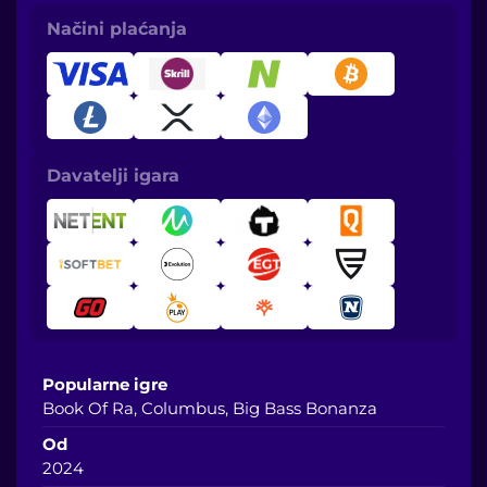
Načini plaćanja
Davatelji igara
Popularne igre
Book Of Ra, Columbus, Big Bass Bonanza
Od
2024