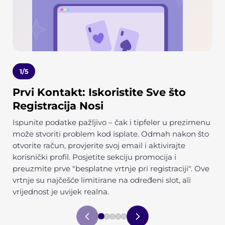
1/5
Prvi Kontakt: Iskoristite Sve što
Registracija Nosi
Ispunite podatke pažljivo – čak i tipfeler u prezimenu
može stvoriti problem kod isplate. Odmah nakon što
otvorite račun, provjerite svoj email i aktivirajte
korisnički profil. Posjetite sekciju promocija i
preuzmite prve "besplatne vrtnje pri registraciji". Ove
vrtnje su najčešće limitirane na određeni slot, ali
vrijednost je uvijek realna.