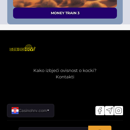
MONEY TRAIN 3
Kako izbjeći ovisnost o kocki?
Kontakti
Casinohrv.com