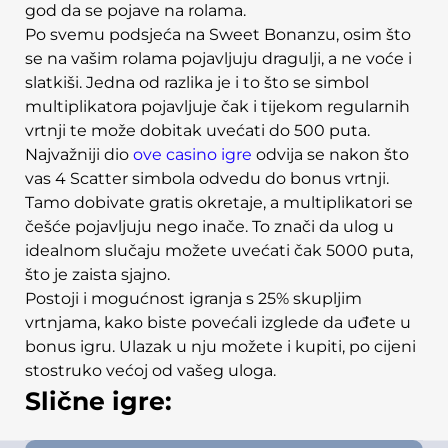
god da se pojave na rolama.
Po svemu podsjeća na Sweet Bonanzu, osim što
se na vašim rolama pojavljuju dragulji, a ne voće i
slatkiši. Jedna od razlika je i to što se simbol
multiplikatora pojavljuje čak i tijekom regularnih
vrtnji te može dobitak uvećati do 500 puta.
Najvažniji dio
ove casino igre
odvija se nakon što
vas 4 Scatter simbola odvedu do bonus vrtnji.
Tamo dobivate gratis okretaje, a multiplikatori se
češće pojavljuju nego inače. To znači da ulog u
idealnom slučaju možete uvećati čak 5000 puta,
što je zaista sjajno.
Postoji i mogućnost igranja s 25% skupljim
vrtnjama, kako biste povećali izglede da uđete u
bonus igru. Ulazak u nju možete i kupiti, po cijeni
stostruko većoj od vašeg uloga.
Slične igre: