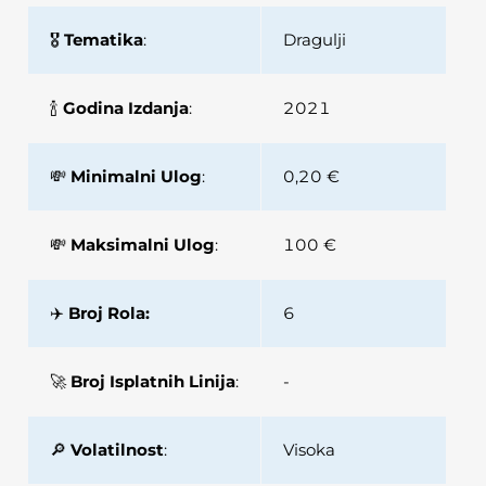
🎖️
Tematika
:
Dragulji
🍾
Godina Izdanja
:
2021
💸
Minimalni Ulog
:
0,20 €
💸
Maksimalni Ulog
:
100 €
✈️
Broj Rola:
6
🚀
Broj Isplatnih Linija
:
-
🔎
Volatilnost
:
Visoka