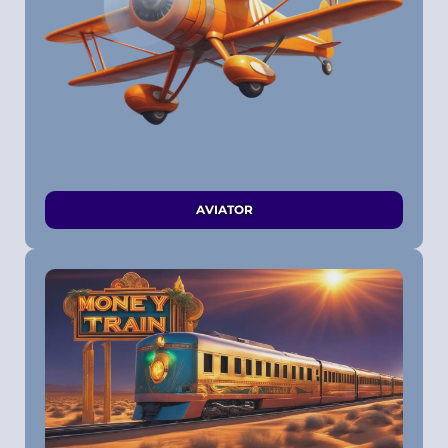
AVIATOR