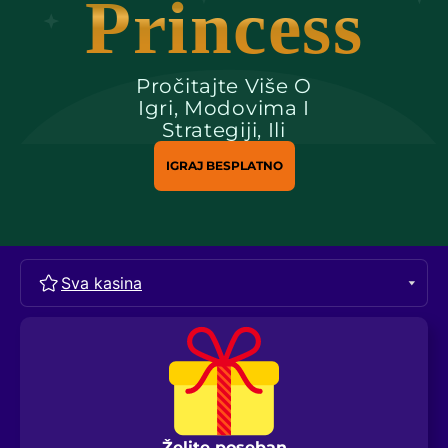
Princess
Pročitajte Više O
Igri, Modovima I
Strategiji, Ili
IGRAJ BESPLATNO
Sva kasina
Želite
poseban